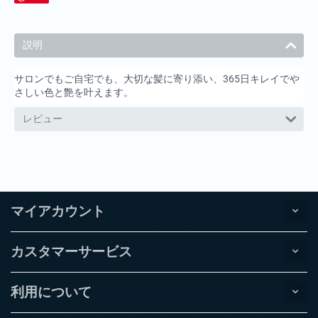
説明
サロンでもご自宅でも、大切な髪に寄り添い、365日キレイでや
さしい色と艶を叶えます。
レビュー
マイアカウント
カスタマーサービス
利用について