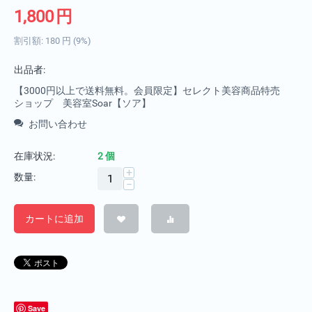
1,800
円
割引額:
180
円
(
9
%)
出品者:
【3000円以上で送料無料。会員限定】セレクト美容商品特売
ショップ 美容室Soar【ソア】
お問い合わせ
在庫状況:
2 個
+
数量:
−
カートに追加
Save