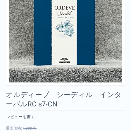
オルディーブ シーディル インタ
ーバルRC s7-CN
レビューを書く
通常価格:
1,980
円