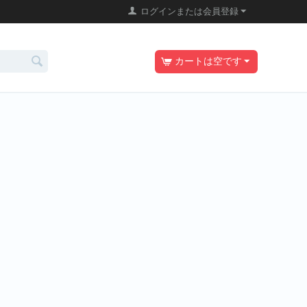
ログインまたは会員登録
カートは空です