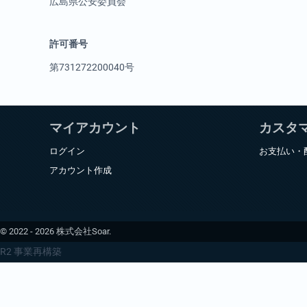
広島県公安委員会
許可番号
第731272200040号
マイアカウント
カスタ
ログイン
お支払い・
アカウント作成
© 2022 - 2026 株式会社Soar.
R2 事業再構築