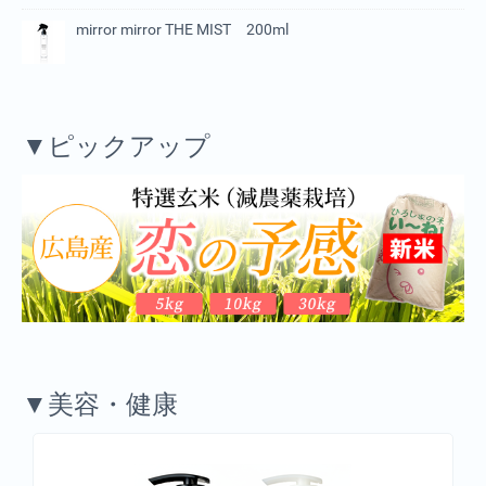
mirror mirror THE MIST 200ml
▼ピックアップ
▼美容・健康