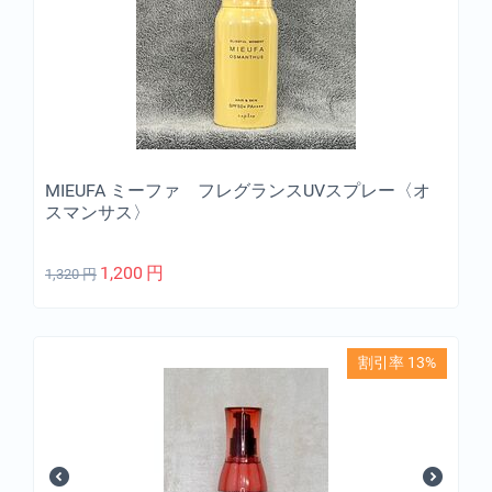
MIEUFA ミーファ フレグランスUVスプレー〈オ
スマンサス〉
1,200
円
1,320
円
割引率 13%