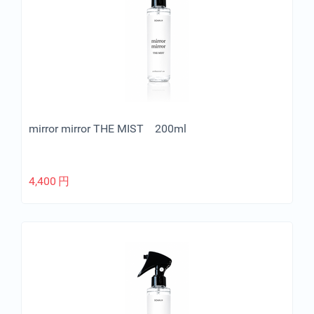
mirror mirror THE MIST 200ml
4,400
円