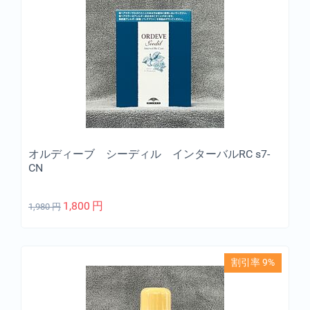
オルディーブ シーディル インターバルRC s7-
CN
1,800
円
1,980
円
割引率 9%