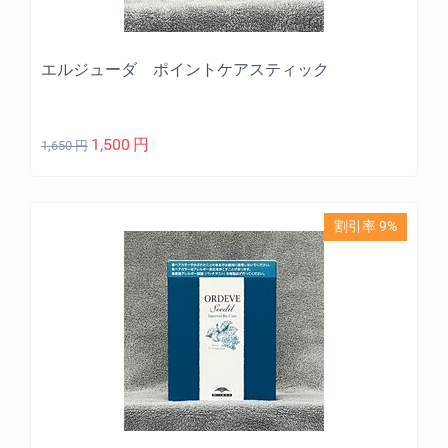
エルジューダ ポイントケアスティック
1,500
円
1,650
円
割引率 9%