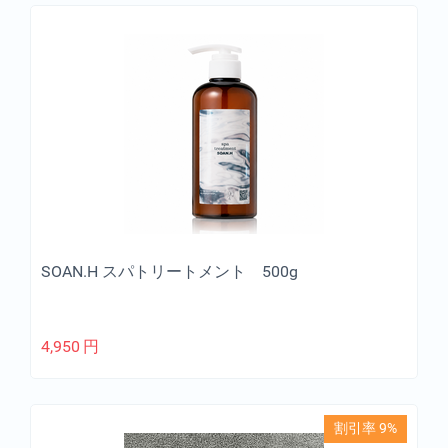
SOAN.H スパトリートメント 500g
4,950
円
割引率 9%