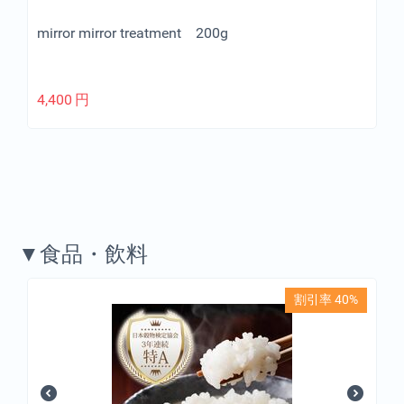
mirror mirror treatment 200g
4,400
円
▼食品・飲料
割引率 40%