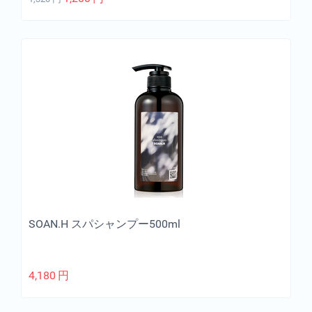
SOAN.H スパシャンプー500ml
4,180
円