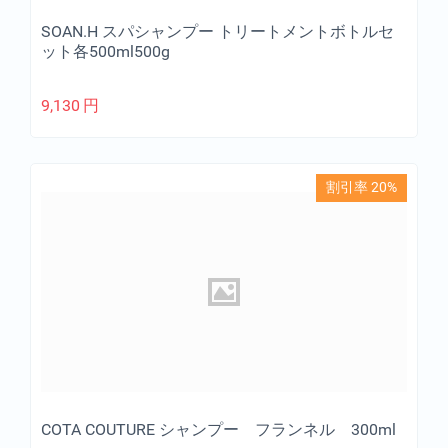
SOAN.H スパシャンプー トリートメントボトルセ
ット各500ml500g
9,130
円
割引率 20%
COTA COUTURE シャンプー フランネル 300ml