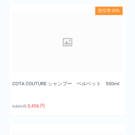
割引率 20%
COTA COUTURE シャンプー ベルベット 550ml
5,456
円
6,820
円