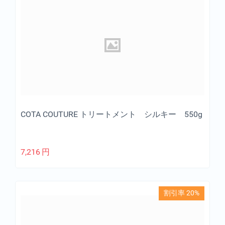
COTA COUTURE トリートメント シルキー 550g
7,216
円
割引率 20%