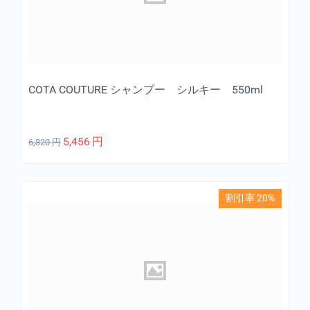
COTA COUTURE シャンプー シルキー 550ml
5,456
円
6,820
円
割引率 20%