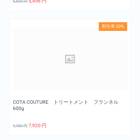
5,456
円
6,820
円
割引率 20%
COTA COUTURE トリートメント フランネル
600g
7,920
円
9,900
円