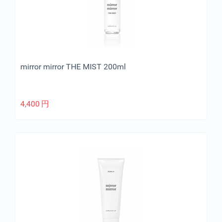
mirror mirror THE MIST 200ml
4,400
円