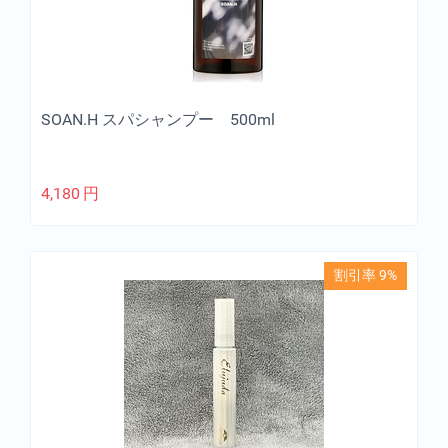
SOAN.H スパシャンプー 500ml
4,180
円
割引率 9%