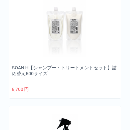
SOAN.H【シャンプー・トリートメントセット】詰
め替え500サイズ
8,700
円