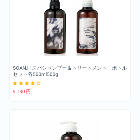
SOAN.H スパシャンプー＆トリートメント ボトル
セット各500ml500g
9,130
円