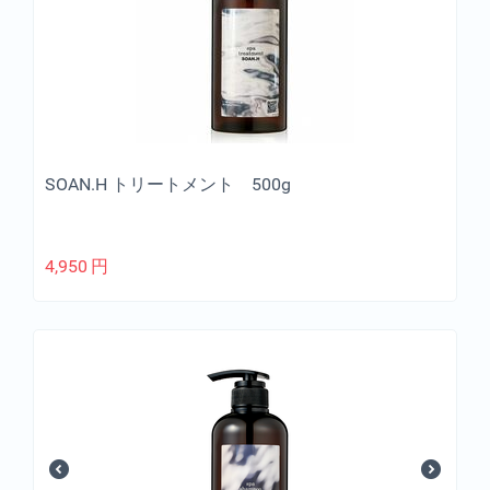
SOAN.H トリートメント 500g
4,950
円