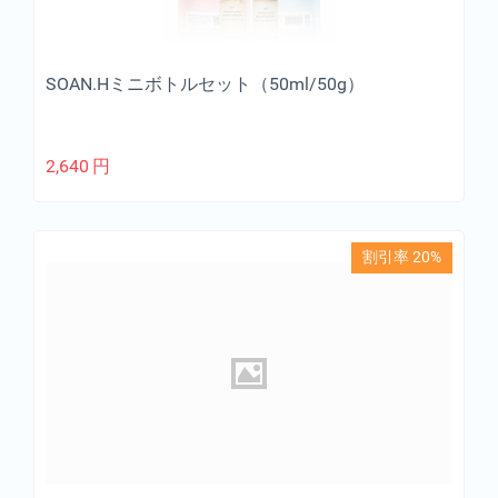
SOAN.Hミニボトルセット（50ml/50g）
2,640
円
割引率 20%