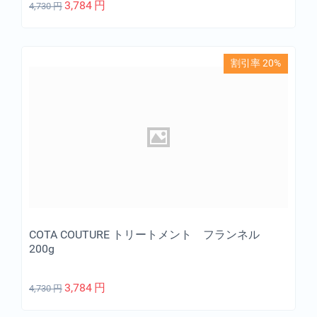
3,784
円
4,730
円
割引率 20%
COTA COUTURE トリートメント フランネル
200g
3,784
円
4,730
円