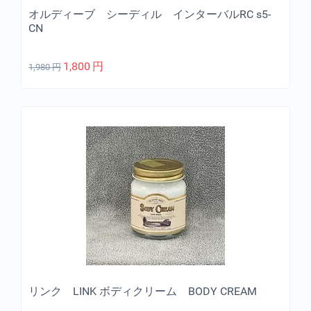
オルディーブ シーディル インターバルRC s5-
CN
1,800
円
1,980
円
リンク LINK ボディクリーム BODY CREAM