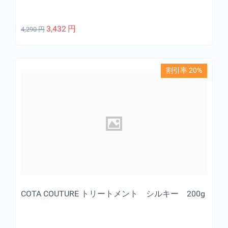
3,432
円
4,290
円
割引率 20%
COTA COUTURE トリートメント シルキー 200g