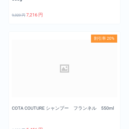
7,216
円
9,020
円
割引率 20%
COTA COUTURE シャンプー フランネル 550ml