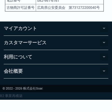
電話番号
082-961-6161
古物商許可証番号
広島県公安委員会 第731272200040号
マイアカウント
カスタマーサービス
利用について
会社概要
© 2022 - 2026 株式会社Soar.
R2 事業再構築