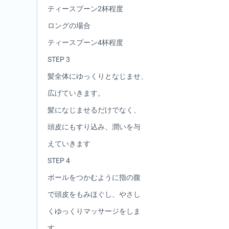
ティースプーン2杯程度
ロングの場合
ティースプーン4杯程度
STEP 3
髪全体にゆっくりとなじませ、
広げていきます。
髪になじませるだけでなく、
頭皮にもすり込み、潤いを与
えていきます
STEP 4
ボールをつかむように指の腹
で頭皮をもみほぐし、やさし
くゆっくりマッサージをしま
す。