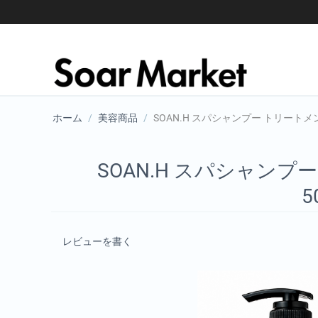
ホーム
/
美容商品
/
SOAN.H スパシャンプー トリートメ
SOAN.H スパシャン
5
レビューを書く