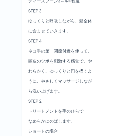
ティースプーン3～4杯程度
STEP 3
ゆっくりと呼吸しながら、髪全体
に含ませていきます。
STEP 4
ネコ手の第一関節付近を使って、
頭皮のツボを刺激する感覚で、や
わらかく、ゆっくりと円を描くよ
うに、やさしくマッサージしなが
ら洗い上げます。
STEP 2
トリートメントを手のひらで
なめらかにのばします。
ショートの場合