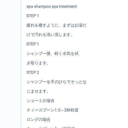
spa shampoo spa treatment
STEP 1
疲れを癒すように、まずはお湯だ
けで汚れを洗い流します。
STEP 1
シャンプー後、軽く水気を拭
き取ります。
STEP 2
シャンプーを手のひらでそっとな
じませます。
ショートの場合
ティースプーン1.5～2杯程度
ロングの場合