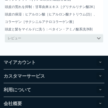
頭皮の荒れを抑制：甘草由来エキス［グリチルリチン酸2K］
頭皮の保湿：ヒアルロン酸［ヒアルロン酸ナトリウム(2)］、
コラーゲン［サクシニルアテロコラーゲン液］
頭皮と髪をマイルドに洗う：ベタイン・アミノ酸系洗浄剤
レビュー
マイアカウント
カスタマーサービス
利用について
会社概要