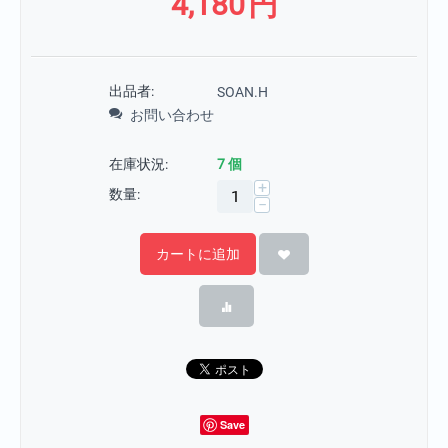
4,180
円
出品者:
SOAN.H
お問い合わせ
在庫状況:
7 個
+
数量:
−
カートに追加
Save