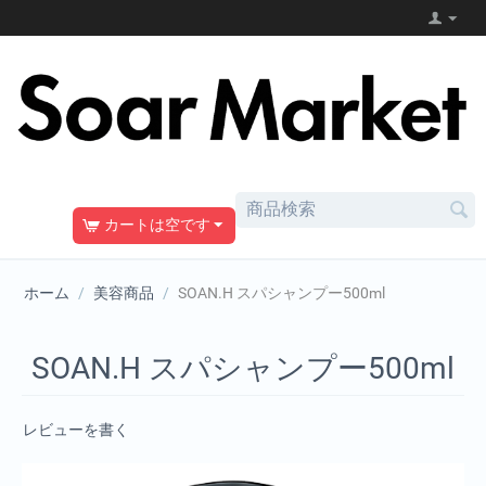
カートは空です
ホーム
/
美容商品
/
SOAN.H スパシャンプー500ml
SOAN.H スパシャンプー500ml
レビューを書く