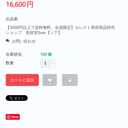
16,600
円
出品者:
【3000円以上で送料無料。会員限定】セレクト美容商品特売
ショップ 美容室Soar【ソア】
お問い合わせ
在庫状況:
100 個
+
数量:
−
カートに追加
Save