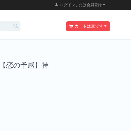
ログインまたは会員登録
カートは空です
産【恋の予感】特