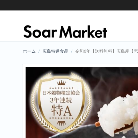
ホーム
/
広島特選食品
/
令和6年【送料無料】広島産【恋