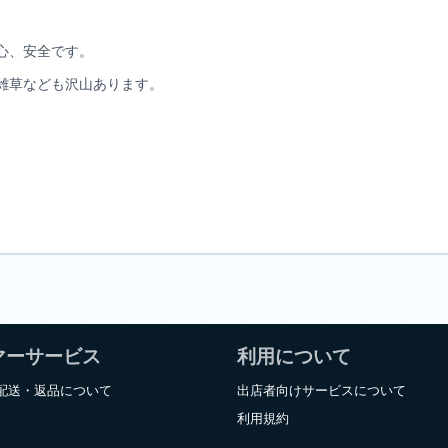
心、安全です。
雑草なども沢山あります。
マーサービス
利用について
配送・返品について
出店者向けサービスについて
利用規約