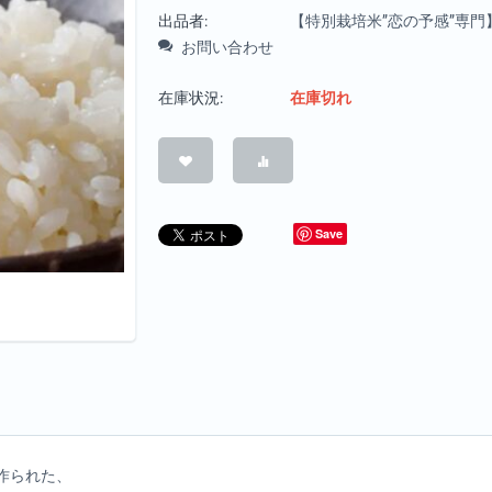
出品者:
【特別栽培米”恋の予感”専門】S
お問い合わせ
在庫状況:
在庫切れ
Save
作られた、