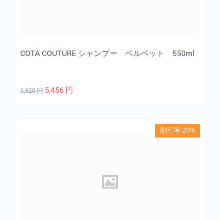
COTA COUTURE シャンプー ベルベット 550ml
5,456
円
6,820
円
割引率 20%