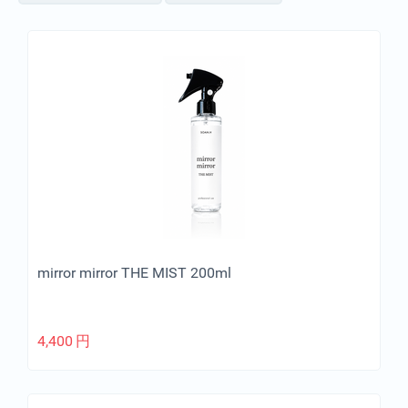
mirror mirror THE MIST 200ml
4,400
円