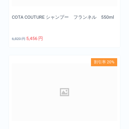
COTA COUTURE シャンプー フランネル 550ml
5,456
円
6,820
円
割引率 20%