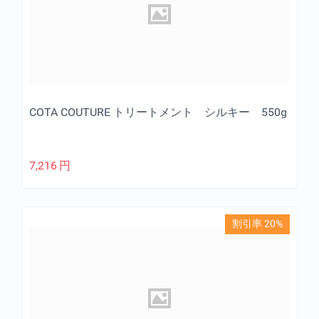
COTA COUTURE トリートメント シルキー 550g
7,216
円
割引率 20%