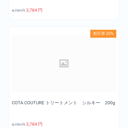
3,784
円
4,730
円
割引率 20%
COTA COUTURE トリートメント シルキー 200g
3,784
円
4,730
円