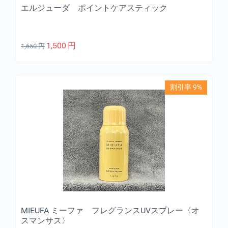
エルジューダ ポイントケアスティック
1,500
円
1,650
円
割引率 9%
MIEUFA ミーファ フレグランスUVスプレー〈オ
スマンサス〉