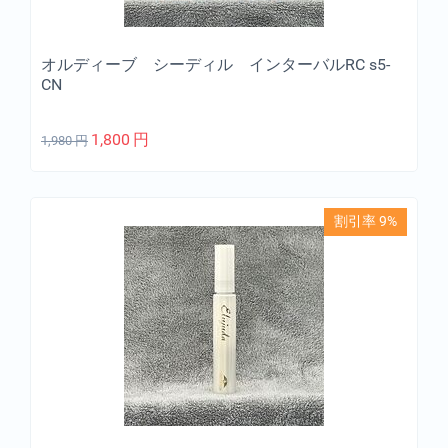
オルディーブ シーディル インターバルRC s5-
CN
1,800
円
1,980
円
割引率 9%