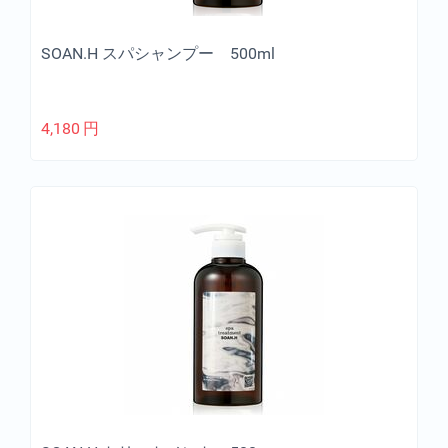
SOAN.H スパシャンプー 500ml
4,180
円