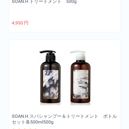
SOAN.H トリートメント 500g
4,950
円
SOAN.H スパシャンプー＆トリートメント ボトル
セット各500ml500g