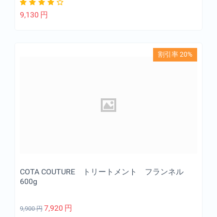
9,130
円
割引率 20%
COTA COUTURE トリートメント フランネル
600g
7,920
円
9,900
円