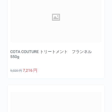
COTA COUTURE トリートメント フランネル
550g
7,216
円
9,020
円