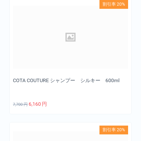
割引率 20%
COTA COUTURE シャンプー シルキー 600ml
6,160
円
7,700
円
割引率 20%