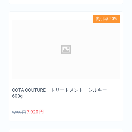
割引率 20%
COTA COUTURE トリートメント シルキー
600g
7,920
円
9,900
円