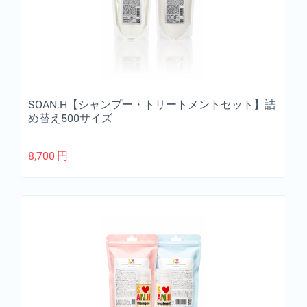
SOAN.H【シャンプー・トリートメントセット】詰
め替え500サイズ
8,700
円