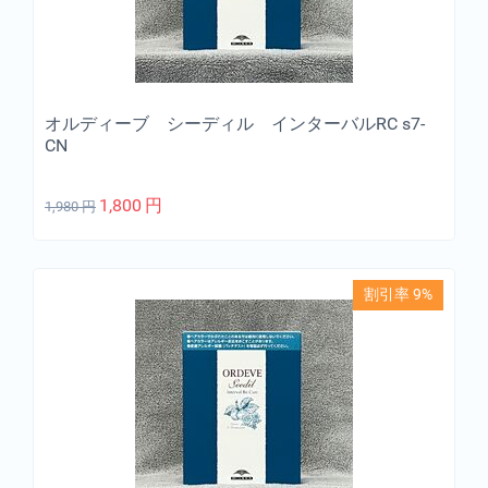
オルディーブ シーディル インターバルRC s7-
CN
1,800
円
1,980
円
割引率 9%