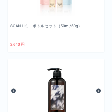
SOAN.Hミニボトルセット（50ml/50g）
2,640
円